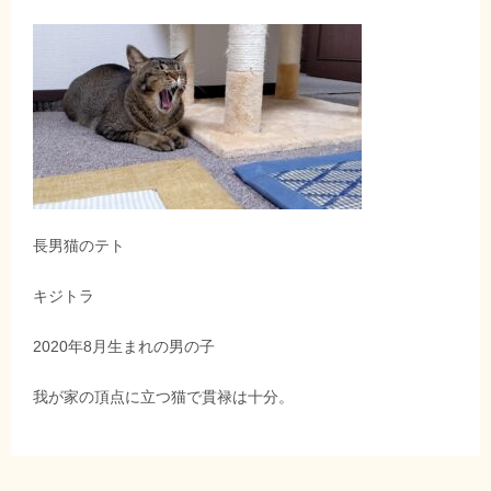
長男猫のテト
キジトラ
2020年8月生まれの男の子
我が家の頂点に立つ猫で貫禄は十分。