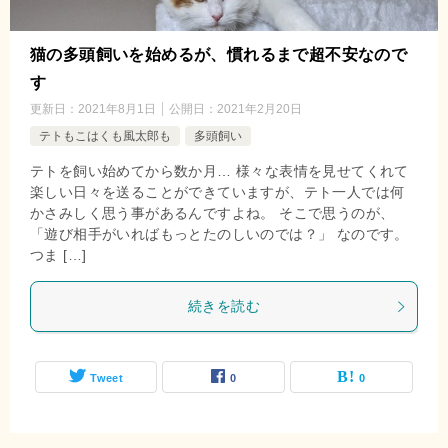
猫の多頭飼いを始めるが、慣れるまで超不安なので
す
更新日：
2021年8月1日
公開日：
2021年2月20日
テトもこはくも風太郎も
多頭飼い
テトを飼い始めてから数か月… 様々な表情を見せてくれて
楽しい日々を送ることができていますが、テト一人では何
かさみしく思う事があるんですよね。 そこで思うのが、
「遊び相手がいればもっとたのしいのでは？」 なのです。
つま […]
続きを読む
Tweet
0
0