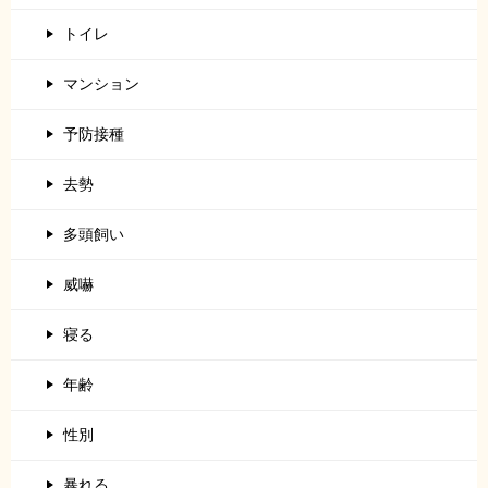
トイレ
マンション
予防接種
去勢
多頭飼い
威嚇
寝る
年齢
性別
暴れる