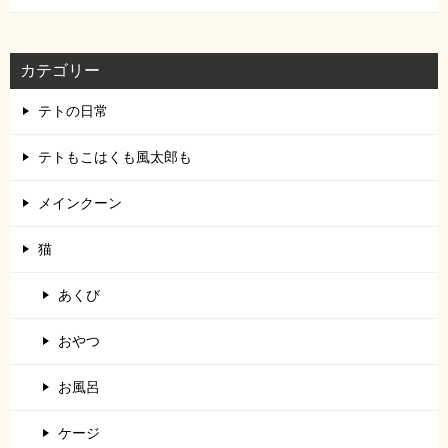
カテゴリー
テトの日常
テトもこはくも風太郎も
メインクーン
猫
あくび
おやつ
お風呂
ケージ