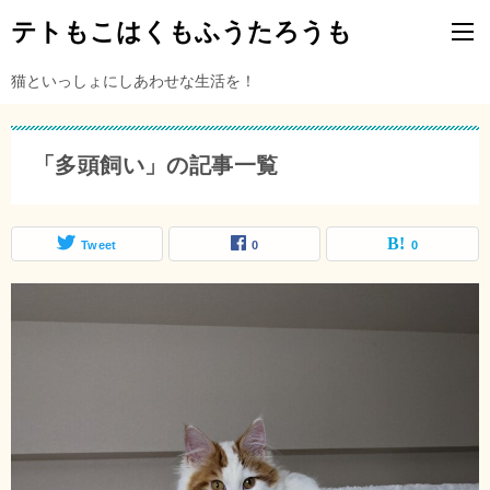
テトもこはくもふうたろうも
猫といっしょにしあわせな生活を！
「多頭飼い」の記事一覧
Tweet
0
0