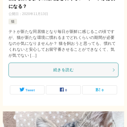
になる？
公開日：
2020年11月13日
猫
テトが新たな同居猫となり毎日が新鮮に感じるこの頃です
が、猫が新たな環境に慣れるまでどれくらいの期間が必要
なのか気になりませんか？ 猫を飼おうと思っても、慣れて
くれないと安心してお留守番させることができなくて、気
が気でない […]
続きを読む
Tweet
0
0