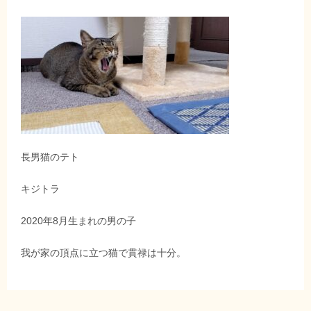
長男猫のテト
キジトラ
2020年8月生まれの男の子
我が家の頂点に立つ猫で貫禄は十分。