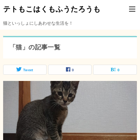
テトもこはくもふうたろうも
猫といっしょにしあわせな生活を！
「猫」の記事一覧
Tweet
0
0