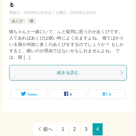
る
更新日：
2020年11月15日
公開日：
2020年11月3日
あくび
猫
猫ちゃんと一緒にいて、ふと疑問に思うのがあくびです。
人であればあくびは眠い時によく出ますよね。 寝てばかり
いる猫が何故に多くのあくびをするのでしょうか？ もしか
すると、眠いのが理由ではないかもしれませんよね。 で
は、猫 […]
続きを読む
Tweet
0
0
前へ
1
2
3
4