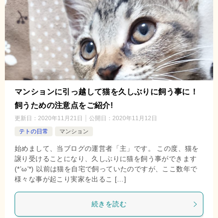
マンションに引っ越して猫を久しぶりに飼う事に！
飼うための注意点をご紹介!
更新日：
2020年11月21日
公開日：
2020年11月12日
テトの日常
マンション
始めまして、当ブログの運営者「主」です。 この度、猫を
譲り受けることになり、久しぶりに猫を飼う事ができます
(*’ω’*) 以前は猫を自宅で飼っていたのですが、ここ数年で
様々な事が起こり実家を出るこ […]
続きを読む