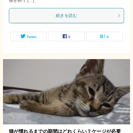
猫を飼う […]
続きを読む
Tweet
0
0
猫が慣れるまでの期間はどれくらい？ケージが必要