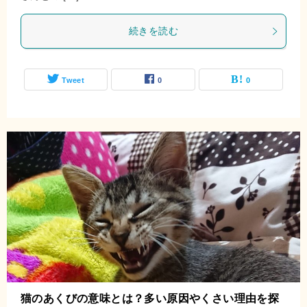
続きを読む
Tweet
0
0
猫のあくびの意味とは？多い原因やくさい理由を探