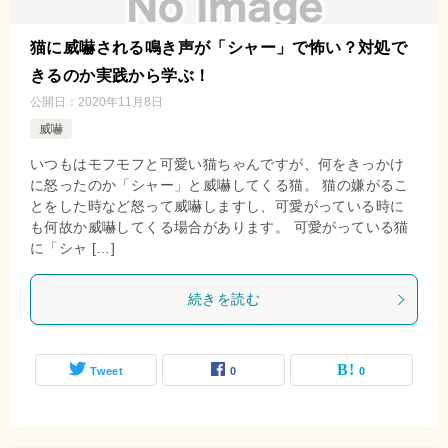
猫に威嚇される鳴き声が「シャー」で怖い？対処で
きるのか実践から学ぶ！
公開日：
2020年11月8日
威嚇
いつもはモフモフと可愛い猫ちゃんですが、何をきっかけ
に怒ったのか「シャー」と威嚇してくる猫。 猫の嫌がるこ
とをした時など怒って威嚇しますし、可愛がっている時に
も何故か威嚇してくる場合があります。 可愛がっている猫
に「シャ […]
続きを読む
Tweet
0
0