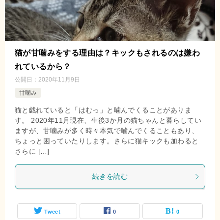
猫が甘噛みをする理由は？キックもされるのは嫌わ
れているから？
公開日：
2020年11月9日
甘噛み
猫と戯れていると「はむっ」と噛んでくることがありま
す。 2020年11月現在、生後3か月の猫ちゃんと暮らしてい
ますが、甘噛みが多く時々本気で噛んでくることもあり、
ちょっと困っていたりします。さらに猫キックも加わると
さらに […]
続きを読む
Tweet
0
0