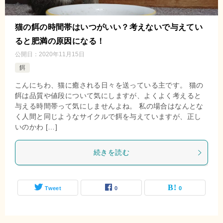
猫の餌の時間帯はいつがいい？考えないで与えてい
ると肥満の原因になる！
公開日：
2020年11月15日
餌
こんにちわ、猫に癒される日々を送っている主です。 猫の
餌は品質や値段について気にしますが、よくよく考えると
与える時間帯って気にしませんよね。 私の場合はなんとな
く人間と同じようなサイクルで餌を与えていますが、正し
いのかわ […]
続きを読む
Tweet
0
0