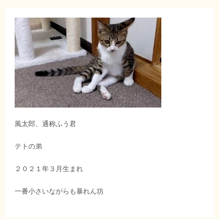
風太郎、通称ふう君
テトの弟
２０２１年３月生まれ
一番小さいながらも暴れん坊