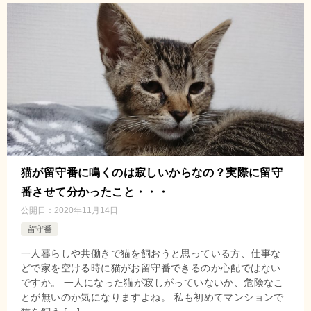
猫が留守番に鳴くのは寂しいからなの？実際に留守
番させて分かったこと・・・
公開日：
2020年11月14日
留守番
一人暮らしや共働きで猫を飼おうと思っている方、仕事な
どで家を空ける時に猫がお留守番できるのか心配ではない
ですか。 一人になった猫が寂しがっていないか、危険なこ
とが無いのか気になりますよね。 私も初めてマンションで