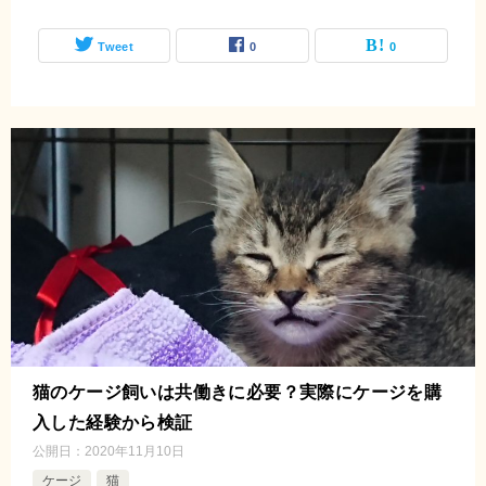
Tweet
0
0
猫のケージ飼いは共働きに必要？実際にケージを購
入した経験から検証
公開日：
2020年11月10日
ケージ
猫