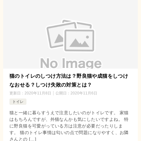
猫のトイレのしつけ方法は？野良猫や成猫をしつけ
なおせる？しつけ失敗の対策とは？
更新日：
2020年11月8日
公開日：
2020年11月6日
トイレ
猫と一緒に暮らすうえで注意したいのがトイレです。 家猫
はもちろんですが、外猫なんかも気にしたいですよね。 特
に野良猫を可愛がっている方は注意が必要だったりしま
す。 猫のトイレ事情は匂いの点で問題になりやすく、お隣
さんとの […]